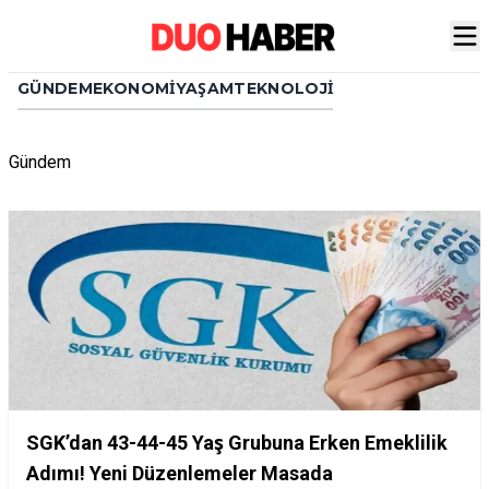
GÜNDEM
EKONOMI
YAŞAM
TEKNOLOJI
Gündem
SGK’dan 43-44-45 Yaş Grubuna Erken Emeklilik
Adımı! Yeni Düzenlemeler Masada