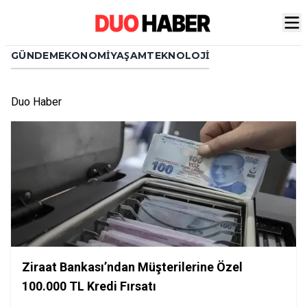
GÜNDEM
EKONOMI
YAŞAM
TEKNOLOJI
Duo Haber
Ziraat Bankası’ndan Müşterilerine Özel
100.000 TL Kredi Fırsatı