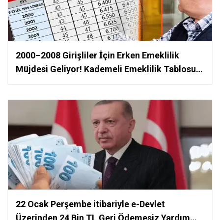
2000–2008 Girişliler İçin Erken Emeklilik
Müjdesi Geliyor! Kademeli Emeklilik Tablosu
Çıktı
22 Ocak Perşembe itibariyle e-Devlet
Üzerinden 24 Bin TL Geri Ödemesiz Yardım