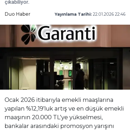
çıkabiliyor.
Duo Haber
Yayınlama Tarihi:
22.01.2026 22:46
Ocak 2026 itibarıyla emekli maaşlarına
yapılan %12,19’luk artış ve en düşük emekli
maaşının 20.000 TL’ye yükselmesi,
bankalar arasındaki promosyon yarışını