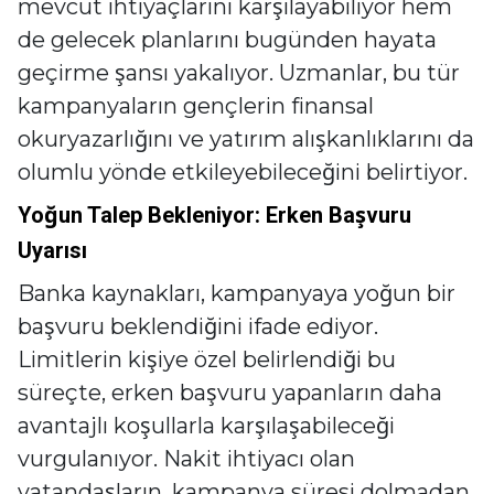
mevcut ihtiyaçlarını karşılayabiliyor hem
de gelecek planlarını bugünden hayata
geçirme şansı yakalıyor. Uzmanlar, bu tür
kampanyaların gençlerin finansal
okuryazarlığını ve yatırım alışkanlıklarını da
olumlu yönde etkileyebileceğini belirtiyor.
Yoğun Talep Bekleniyor: Erken Başvuru
Uyarısı
Banka kaynakları, kampanyaya yoğun bir
başvuru beklendiğini ifade ediyor.
Limitlerin kişiye özel belirlendiği bu
süreçte, erken başvuru yapanların daha
avantajlı koşullarla karşılaşabileceği
vurgulanıyor. Nakit ihtiyacı olan
vatandaşların, kampanya süresi dolmadan