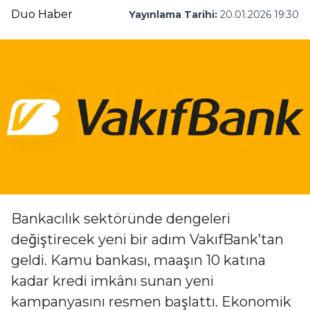
Duo Haber
Yayınlama Tarihi:
20.01.2026 19:30
Bankacılık sektöründe dengeleri
değiştirecek yeni bir adım VakıfBank’tan
geldi. Kamu bankası, maaşın 10 katına
kadar kredi imkânı sunan yeni
kampanyasını resmen başlattı. Ekonomik