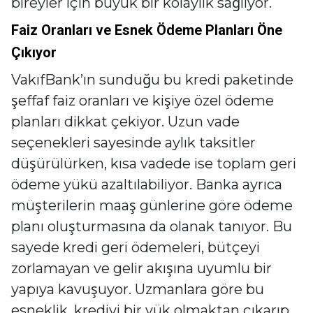
bireyler için büyük bir kolaylık sağlıyor.
Faiz Oranları ve Esnek Ödeme Planları Öne
Çıkıyor
VakıfBank’ın sunduğu bu kredi paketinde
şeffaf faiz oranları ve kişiye özel ödeme
planları dikkat çekiyor. Uzun vade
seçenekleri sayesinde aylık taksitler
düşürülürken, kısa vadede ise toplam geri
ödeme yükü azaltılabiliyor. Banka ayrıca
müşterilerin maaş günlerine göre ödeme
planı oluşturmasına da olanak tanıyor. Bu
sayede kredi geri ödemeleri, bütçeyi
zorlamayan ve gelir akışına uyumlu bir
yapıya kavuşuyor. Uzmanlara göre bu
esneklik, krediyi bir yük olmaktan çıkarıp