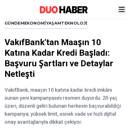
GÜNDEM
EKONOMI
YAŞAM
TEKNOLOJI
VakıfBank’tan Maaşın 10
Katına Kadar Kredi Başladı:
Başvuru Şartları ve Detaylar
Netleşti
VakıfBank, maaşın 10 katına kadar kredi imkânı
sunan yeni kampanyasını resmen duyurdu. 20 yaş
üzeri, düzenli geliri bulunan herkesin başvurabildiği
kampanya; yüksek limit, esnek vade ve hızlı dijital
onay avantajlarıyla dikkat çekiyor.