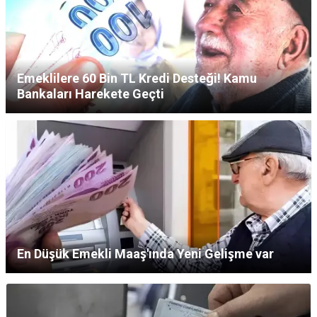
Emeklilere 60 Bin TL Kredi Desteği! Kamu
Bankaları Harekete Geçti
En Düşük Emekli Maaş'ında Yeni Gelişme var