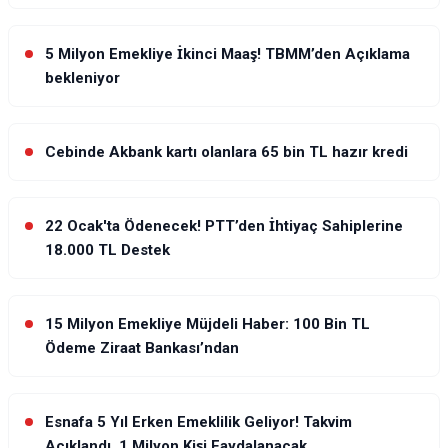
5 Milyon Emekliye İkinci Maaş! TBMM’den Açıklama
bekleniyor
Cebinde Akbank kartı olanlara 65 bin TL hazır kredi
22 Ocak'ta Ödenecek! PTT’den İhtiyaç Sahiplerine
18.000 TL Destek
15 Milyon Emekliye Müjdeli Haber: 100 Bin TL
Ödeme Ziraat Bankası’ndan
Esnafa 5 Yıl Erken Emeklilik Geliyor! Takvim
Açıklandı, 1 Milyon Kişi Faydalanacak