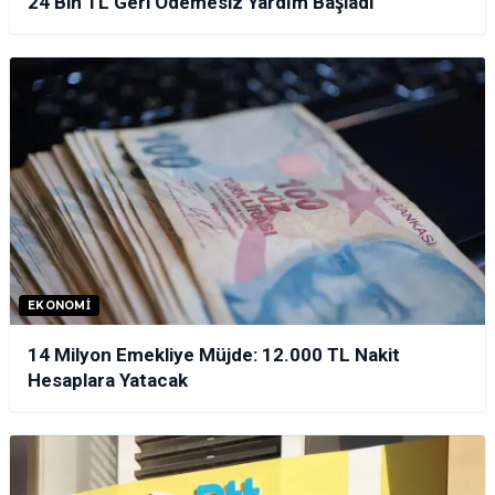
24 Bin TL Geri Ödemesiz Yardım Başladı
EKONOMI
14 Milyon Emekliye Müjde: 12.000 TL Nakit
Hesaplara Yatacak