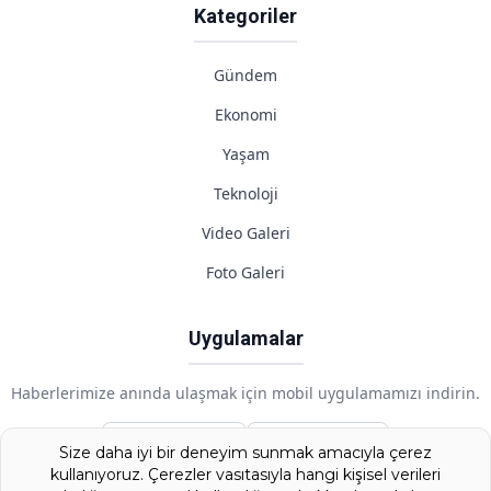
Kategoriler
Gündem
Ekonomi
Yaşam
Teknoloji
Video Galeri
Foto Galeri
Uygulamalar
Haberlerimize anında ulaşmak için mobil uygulamamızı indirin.
Google Play
App Store
Size daha iyi bir deneyim sunmak amacıyla çerez
kullanıyoruz. Çerezler vasıtasıyla hangi kişisel verileri