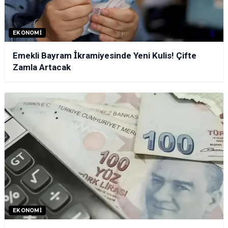
EKONOMI
Emekli Bayram İkramiyesinde Yeni Kulis! Çifte
Zamla Artacak
EKONOMI