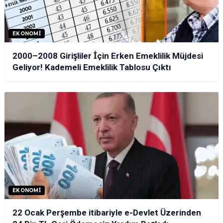
EKONOMI
2000–2008 Girişliler İçin Erken Emeklilik Müjdesi
Geliyor! Kademeli Emeklilik Tablosu Çıktı
EKONOMI
22 Ocak Perşembe itibariyle e-Devlet Üzerinden