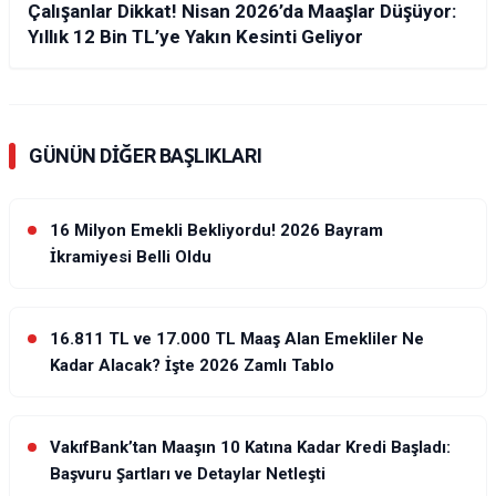
Çalışanlar Dikkat! Nisan 2026’da Maaşlar Düşüyor:
Yıllık 12 Bin TL’ye Yakın Kesinti Geliyor
GÜNÜN DIĞER BAŞLIKLARI
16 Milyon Emekli Bekliyordu! 2026 Bayram
İkramiyesi Belli Oldu
16.811 TL ve 17.000 TL Maaş Alan Emekliler Ne
Kadar Alacak? İşte 2026 Zamlı Tablo
VakıfBank’tan Maaşın 10 Katına Kadar Kredi Başladı:
Başvuru Şartları ve Detaylar Netleşti