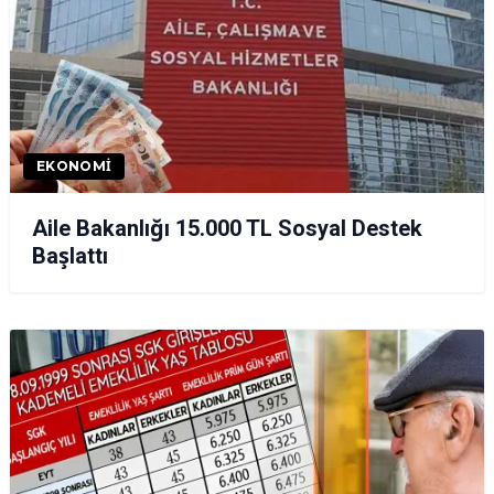
EKONOMI
Aile Bakanlığı 15.000 TL Sosyal Destek
Başlattı